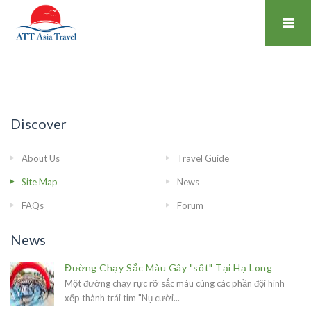
Discover
About Us
Travel Guide
Site Map
News
FAQs
Forum
News
Đường Chạy Sắc Màu Gây "sốt" Tại Hạ Long
Một đường chạy rực rỡ sắc màu cùng các phần đội hình
xếp thành trái tim "Nụ cười...