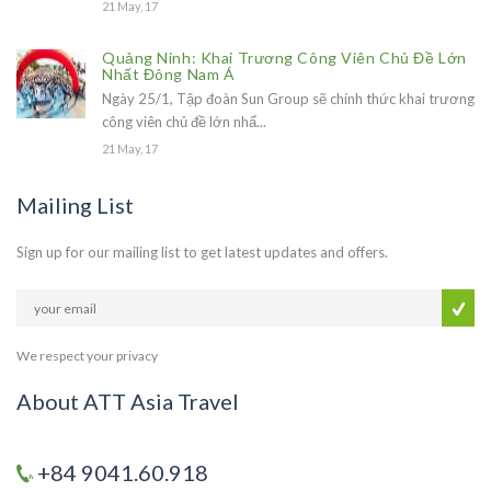
21 May, 17
Quảng Ninh: Khai Trương Công Viên Chủ Đề Lớn
Nhất Đông Nam Á
Ngày 25/1, Tập đoàn Sun Group sẽ chính thức khai trương
công viên chủ đề lớn nhấ...
21 May, 17
Mailing List
Sign up for our mailing list to get latest updates and offers.
We respect your privacy
About ATT Asia Travel
+84 9041.60.918